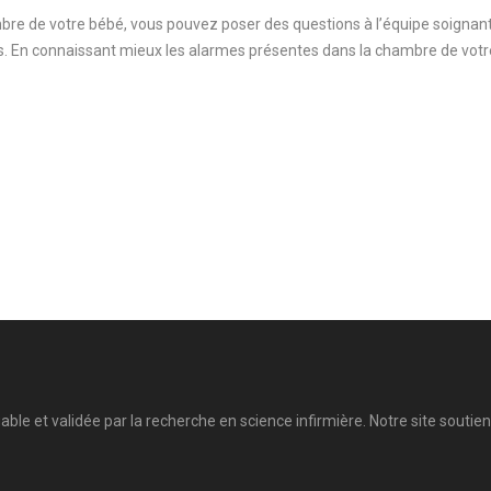
mbre de votre bébé, vous pouvez poser des questions à l’équipe soignan
s. En connaissant mieux les alarmes présentes dans la chambre de votre 
.
able et validée par la recherche en science infirmière. Notre site souti