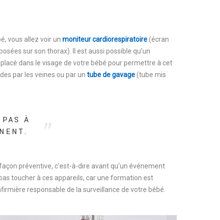
, vous allez voir un
moniteur cardiorespiratoire
(écran
posées sur son thorax). Il est aussi possible qu’un
t placé dans le visage de votre bébé pour permettre à cet
ides par les veines ou par un
tube de gavage
(tube mis
 PAS À
NNENT.
façon préventive, c’est-à-dire avant qu’un événement
 pas toucher à ces appareils, car une formation est
nfirmière responsable de la surveillance de votre bébé.