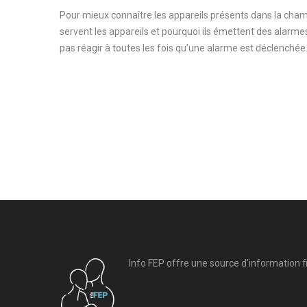
Pour mieux connaître les appareils présents dans la cha
servent les appareils et pourquoi ils émettent des alarme
pas réagir à toutes les fois qu’une alarme est déclenchée
Info FEP offre une source d’information fi