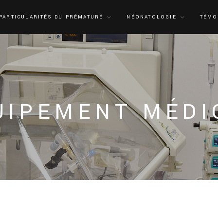
PARTICULARITÉS DU PRÉMATURÉ
NÉONATOLOGIE
TÉMO
UIPEMENT MÉDI