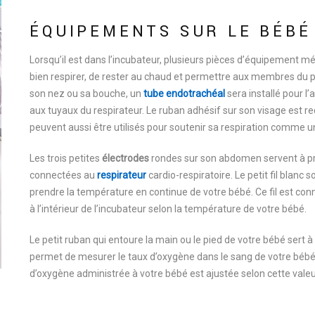
ÉQUIPEMENTS SUR LE BÉBÉ
Lorsqu’il est dans l’incubateur, plusieurs pièces d’équipement mé
bien respirer, de rester au chaud et permettre aux membres du pe
son nez ou sa bouche, un
tube endotrachéal
sera installé pour l
aux tuyaux du respirateur. Le ruban adhésif sur son visage est req
peuvent aussi être utilisés pour soutenir sa respiration comme 
Les trois petites
électrodes
rondes sur son abdomen servent à pre
connectées au
respirateur
cardio-respiratoire. Le petit fil blan
prendre la température en continue de votre bébé. Ce fil est conn
à l’intérieur de l’incubateur selon la température de votre bébé.
Le petit ruban qui entoure la main ou le pied de votre bébé sert 
permet de mesurer le taux d’oxygène dans le sang de votre bébé e
d’oxygène administrée à votre bébé est ajustée selon cette valeu