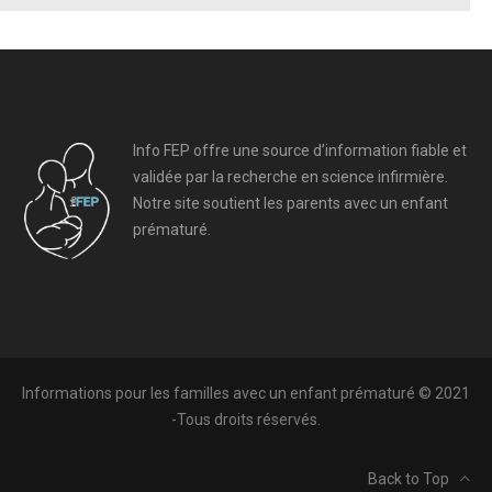
Info FEP offre une source d’information fiable et
validée par la recherche en science infirmière.
Notre site soutient les parents avec un enfant
prématuré.
Informations pour les familles avec un enfant prématuré © 2021
-Tous droits réservés.
Back to Top