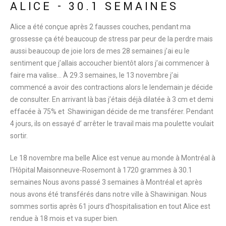
ALICE - 30.1 SEMAINES
Alice a été conçue après 2 fausses couches, pendant ma
grossesse ça été beaucoup de stress par peur de la perdre mais
aussi beaucoup de joie lors de mes 28 semaines j’ai eu le
sentiment que j’allais accoucher bientôt alors j’ai commencer à
faire ma valise… À 29.3 semaines, le 13 novembre j’ai
commencé a avoir des contractions alors le lendemain je décide
de consulter. En arrivant là bas j’étais déjà dilatée à 3 cm et demi
effacée à 75% et Shawinigan décide de me transférer. Pendant
4 jours, ils on essayé d’ arrêter le travail mais ma poulette voulait
sortir.
Le 18 novembre ma belle Alice est venue au monde à Montréal à
l’Hôpital Maisonneuve-Rosemont à 1720 grammes à 30.1
semaines Nous avons passé 3 semaines à Montréal et après
nous avons été transférés dans notre ville à Shawinigan. Nous
sommes sortis après 61 jours d’hospitalisation en tout Alice est
rendue à 18 mois et va super bien.