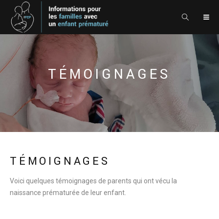
TÉMOIGNAGES
TÉMOIGNAGES
Voici quelques témoignages de parents qui ont vécu la
naissance prématurée de leur enfant.