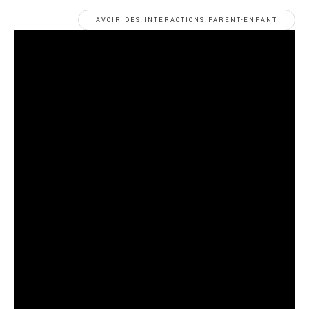
AVOIR DES INTERACTIONS PARENT-ENFANT